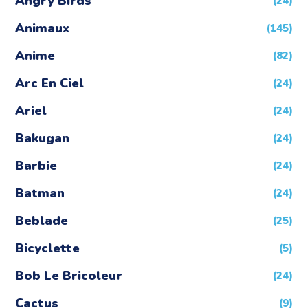
Angry Birds
(24)
Animaux
(145)
Anime
(82)
Arc En Ciel
(24)
Ariel
(24)
Bakugan
(24)
Barbie
(24)
Batman
(24)
Beblade
(25)
Bicyclette
(5)
Bob Le Bricoleur
(24)
Cactus
(9)