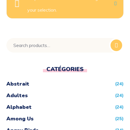
your selection.
CATÉGORIES
Abstrait
(24)
Adultes
(24)
Alphabet
(24)
Among Us
(25)