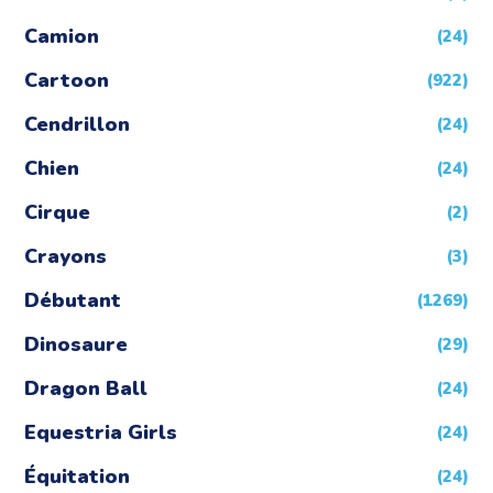
Camion
(24)
Cartoon
(922)
Cendrillon
(24)
Chien
(24)
Cirque
(2)
Crayons
(3)
Débutant
(1269)
Dinosaure
(29)
Dragon Ball
(24)
Equestria Girls
(24)
Équitation
(24)