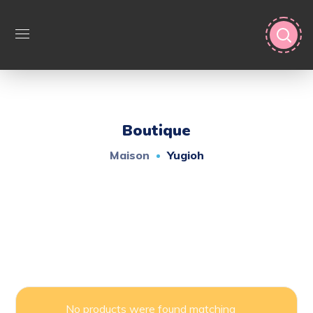
Boutique
Maison
Yugioh
No products were found matching