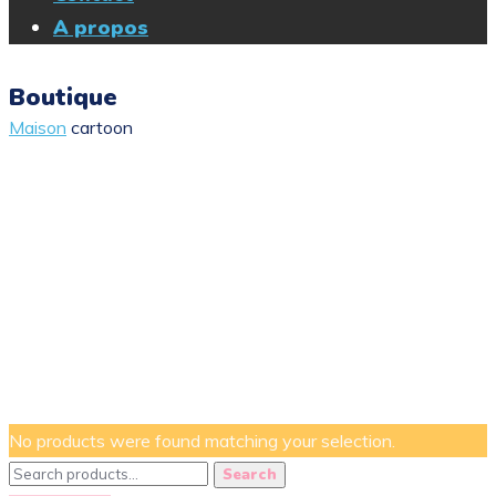
A propos
Boutique
Maison
cartoon
No products were found matching your selection.
Search
Search