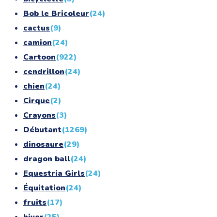
Bob le Bricoleur
(24)
cactus
(9)
camion
(24)
Cartoon
(922)
cendrillon
(24)
chien
(24)
Cirque
(2)
Crayons
(3)
Débutant
(1269)
dinosaure
(29)
dragon ball
(24)
Equestria Girls
(24)
Équitation
(24)
fruits
(17)