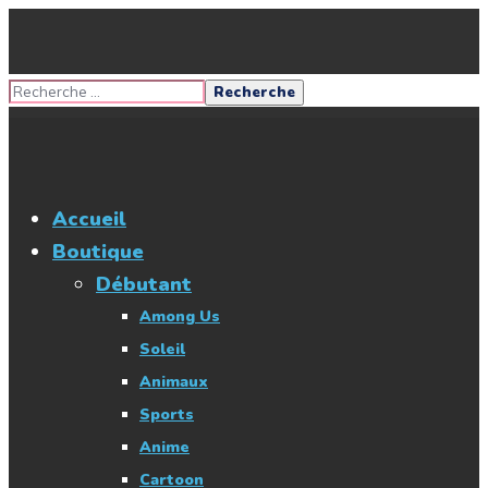
Accueil
Boutique
Débutant
Among Us
Soleil
Animaux
Sports
Anime
Cartoon