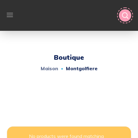
Boutique
Maison
Montgolfiere
No products were found matching