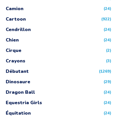
Camion
(24)
Cartoon
(922)
Cendrillon
(24)
Chien
(24)
Cirque
(2)
Crayons
(3)
Débutant
(1269)
Dinosaure
(29)
Dragon Ball
(24)
Equestria Girls
(24)
Équitation
(24)