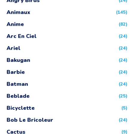
Angry Birds
(24)
Animaux
(145)
Anime
(82)
Arc En Ciel
(24)
Ariel
(24)
Bakugan
(24)
Barbie
(24)
Batman
(24)
Beblade
(25)
Bicyclette
(5)
Bob Le Bricoleur
(24)
Cactus
(9)