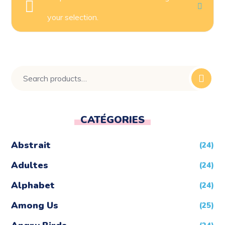
your selection.
CATÉGORIES
Abstrait
(24)
Adultes
(24)
Alphabet
(24)
Among Us
(25)