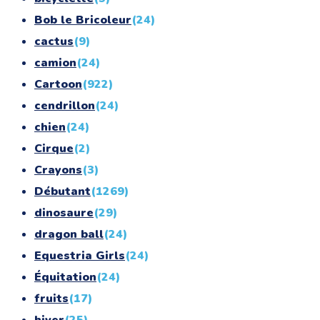
Bob le Bricoleur
(24)
cactus
(9)
camion
(24)
Cartoon
(922)
cendrillon
(24)
chien
(24)
Cirque
(2)
Crayons
(3)
Débutant
(1269)
dinosaure
(29)
dragon ball
(24)
Equestria Girls
(24)
Équitation
(24)
fruits
(17)