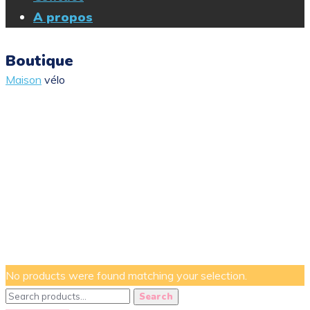
A propos
Boutique
Maison
vélo
No products were found matching your selection.
Search
Search