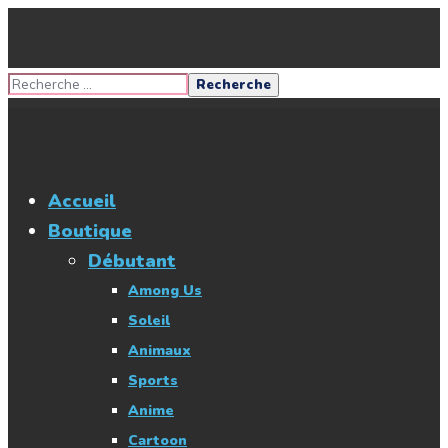
Accueil
Boutique
Débutant
Among Us
Soleil
Animaux
Sports
Anime
Cartoon