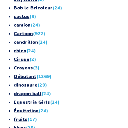
Bob le Bricoleur
(24)
cactus
(9)
camion
(24)
Cartoon
(922)
cendrillon
(24)
chien
(24)
Cirque
(2)
Crayons
(3)
Débutant
(1269)
dinosaure
(29)
dragon ball
(24)
Equestria Girls
(24)
Équitation
(24)
fruits
(17)