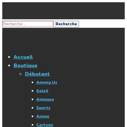
Accueil
Boutique
Débutant
Among Us
Soleil
Animaux
Sports
Anime
Cartoon