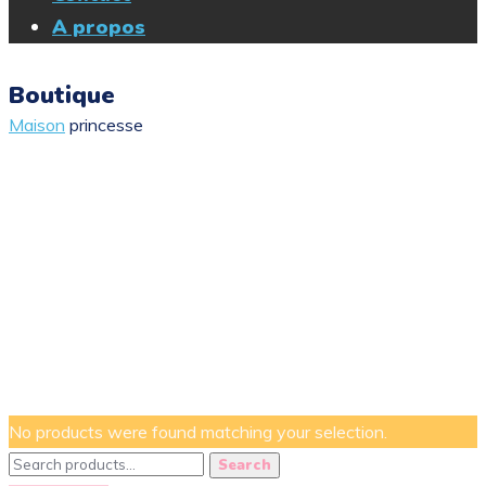
A propos
Boutique
Maison
princesse
No products were found matching your selection.
Search
Search