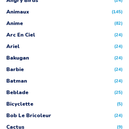
Angry Birds
(24)
Animaux
(145)
Anime
(82)
Arc En Ciel
(24)
Ariel
(24)
Bakugan
(24)
Barbie
(24)
Batman
(24)
Beblade
(25)
Bicyclette
(5)
Bob Le Bricoleur
(24)
Cactus
(9)