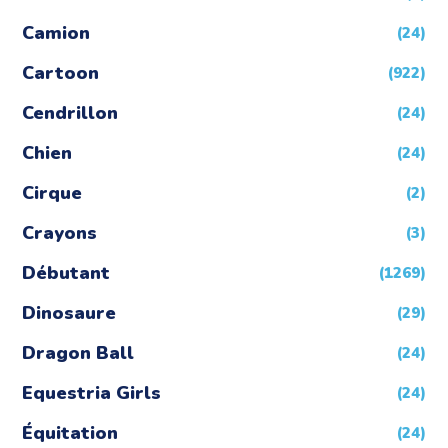
Camion
(24)
Cartoon
(922)
Cendrillon
(24)
Chien
(24)
Cirque
(2)
Crayons
(3)
Débutant
(1269)
Dinosaure
(29)
Dragon Ball
(24)
Equestria Girls
(24)
Équitation
(24)