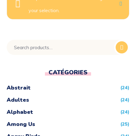
your selection.
CATÉGORIES
Abstrait
(24)
Adultes
(24)
Alphabet
(24)
Among Us
(25)