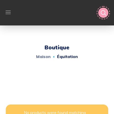
Boutique
Maison
Équitation
No products were found matching