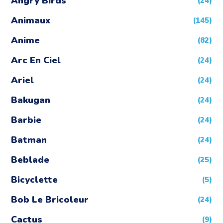
Angry Birds
(24)
Animaux
(145)
Anime
(82)
Arc En Ciel
(24)
Ariel
(24)
Bakugan
(24)
Barbie
(24)
Batman
(24)
Beblade
(25)
Bicyclette
(5)
Bob Le Bricoleur
(24)
Cactus
(9)