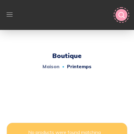
Boutique
Maison
Printemps
No products were found matching