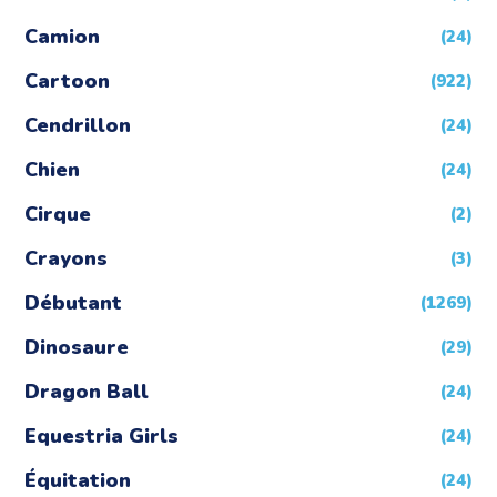
Camion
(24)
Cartoon
(922)
Cendrillon
(24)
Chien
(24)
Cirque
(2)
Crayons
(3)
Débutant
(1269)
Dinosaure
(29)
Dragon Ball
(24)
Equestria Girls
(24)
Équitation
(24)