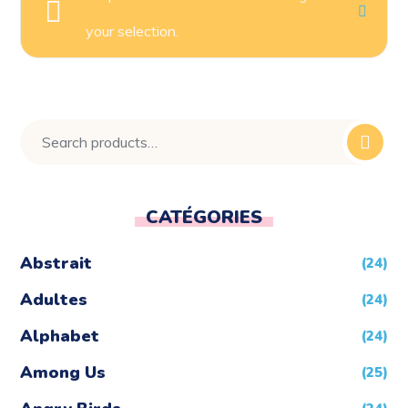
your selection.
CATÉGORIES
Abstrait
(24)
Adultes
(24)
Alphabet
(24)
Among Us
(25)