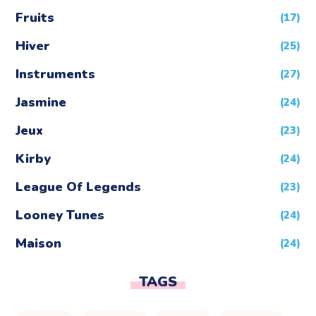
Fruits
(17)
Hiver
(25)
Instruments
(27)
Jasmine
(24)
Jeux
(23)
Kirby
(24)
League Of Legends
(23)
Looney Tunes
(24)
Maison
(24)
Mandala
(3)
TAGS
Mario
(24)