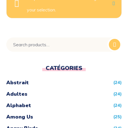
your selection.
CATÉGORIES
Abstrait
(24)
Adultes
(24)
Alphabet
(24)
Among Us
(25)