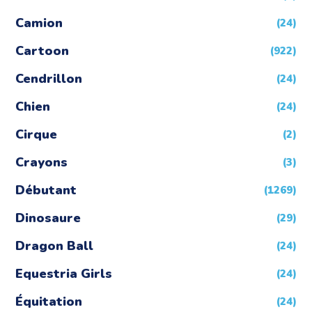
Camion
(24)
Cartoon
(922)
Cendrillon
(24)
Chien
(24)
Cirque
(2)
Crayons
(3)
Débutant
(1269)
Dinosaure
(29)
Dragon Ball
(24)
Equestria Girls
(24)
Équitation
(24)