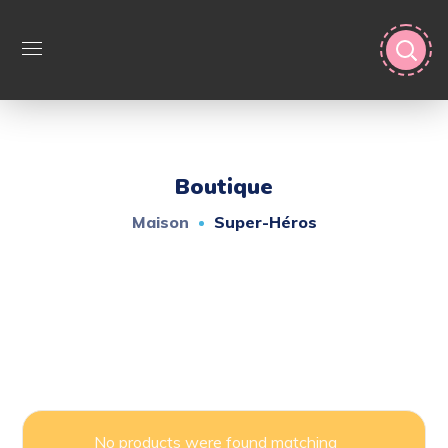
Boutique
Maison
Super-Héros
No products were found matching