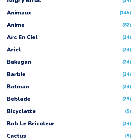
Angry Birds
(24)
Animaux
(145)
Anime
(82)
Arc En Ciel
(24)
Ariel
(24)
Bakugan
(24)
Barbie
(24)
Batman
(24)
Beblade
(25)
Bicyclette
(5)
Bob Le Bricoleur
(24)
Cactus
(9)