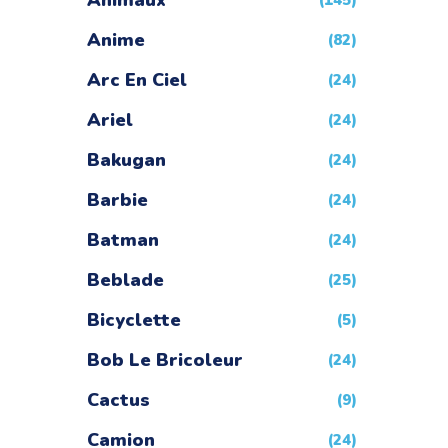
Animaux
(145)
Anime
(82)
Arc En Ciel
(24)
Ariel
(24)
Bakugan
(24)
Barbie
(24)
Batman
(24)
Beblade
(25)
Bicyclette
(5)
Bob Le Bricoleur
(24)
Cactus
(9)
Camion
(24)