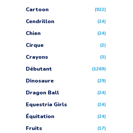
Cartoon
(922)
Cendrillon
(24)
Chien
(24)
Cirque
(2)
Crayons
(3)
Débutant
(1269)
Dinosaure
(29)
Dragon Ball
(24)
Equestria Girls
(24)
Équitation
(24)
Fruits
(17)