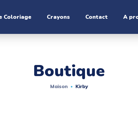
e Coloriage
Crayons
Contact
A pr
Boutique
Maison
Kirby