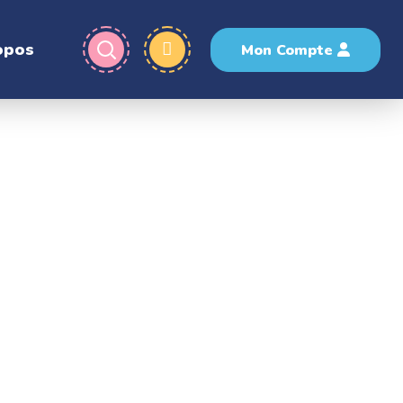
opos
Mon Compte