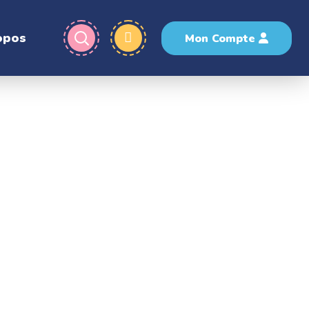
opos
Mon Compte