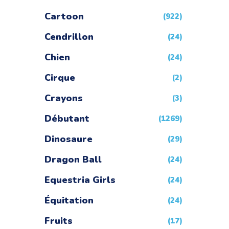
Cartoon
(922)
Cendrillon
(24)
Chien
(24)
Cirque
(2)
Crayons
(3)
Débutant
(1269)
Dinosaure
(29)
Dragon Ball
(24)
Equestria Girls
(24)
Équitation
(24)
Fruits
(17)