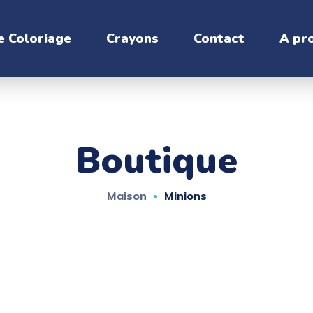
e Coloriage
Crayons
Contact
A pr
Boutique
Maison
Minions