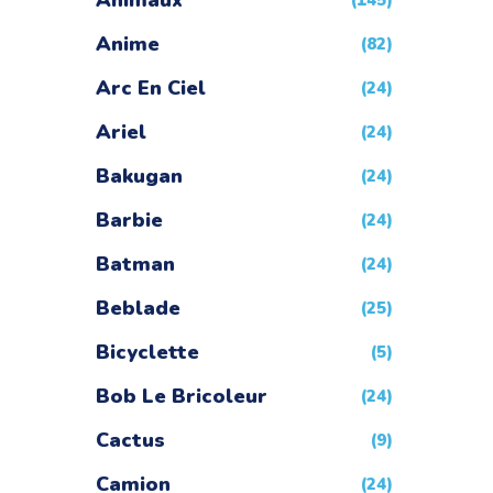
Animaux
(145)
Anime
(82)
Arc En Ciel
(24)
Ariel
(24)
Bakugan
(24)
Barbie
(24)
Batman
(24)
Beblade
(25)
Bicyclette
(5)
Bob Le Bricoleur
(24)
Cactus
(9)
Camion
(24)