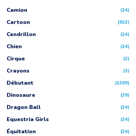
Camion
(24)
Cartoon
(922)
Cendrillon
(24)
Chien
(24)
Cirque
(2)
Crayons
(3)
Débutant
(1269)
Dinosaure
(29)
Dragon Ball
(24)
Equestria Girls
(24)
Équitation
(24)