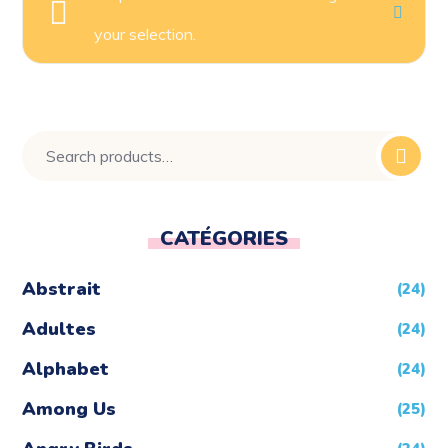
your selection.
CATÉGORIES
Abstrait
(24)
Adultes
(24)
Alphabet
(24)
Among Us
(25)