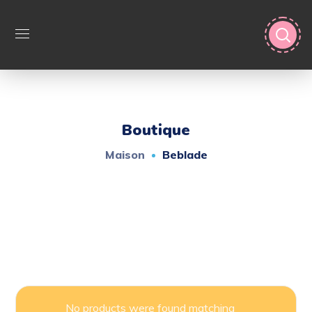
Boutique
Maison
Beblade
No products were found matching