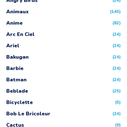
Angry Birds
(24)
Animaux
(145)
Anime
(82)
Arc En Ciel
(24)
Ariel
(24)
Bakugan
(24)
Barbie
(24)
Batman
(24)
Beblade
(25)
Bicyclette
(5)
Bob Le Bricoleur
(24)
Cactus
(9)