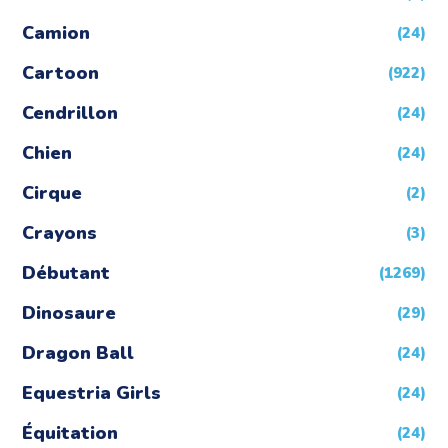
Camion
(24)
Cartoon
(922)
Cendrillon
(24)
Chien
(24)
Cirque
(2)
Crayons
(3)
Débutant
(1269)
Dinosaure
(29)
Dragon Ball
(24)
Equestria Girls
(24)
Équitation
(24)