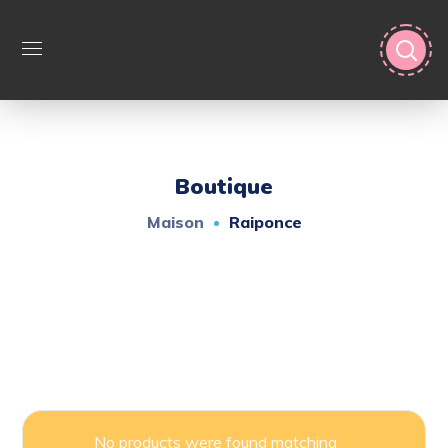
Boutique
Maison
Raiponce
No products were found matching