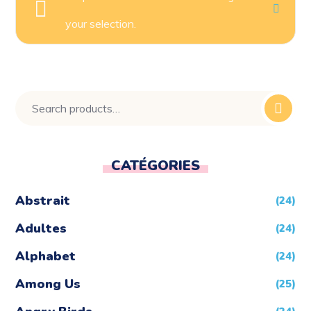
your selection.
CATÉGORIES
Abstrait
(24)
Adultes
(24)
Alphabet
(24)
Among Us
(25)