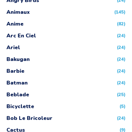
Angry Birds
(24)
Animaux
(145)
Anime
(82)
Arc En Ciel
(24)
Ariel
(24)
Bakugan
(24)
Barbie
(24)
Batman
(24)
Beblade
(25)
Bicyclette
(5)
Bob Le Bricoleur
(24)
Cactus
(9)