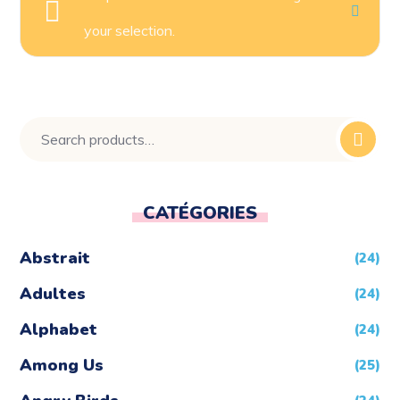
your selection.
CATÉGORIES
Abstrait
(24)
Adultes
(24)
Alphabet
(24)
Among Us
(25)