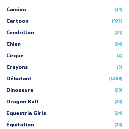
Camion
(24)
Cartoon
(922)
Cendrillon
(24)
Chien
(24)
Cirque
(2)
Crayons
(3)
Débutant
(1269)
Dinosaure
(29)
Dragon Ball
(24)
Equestria Girls
(24)
Équitation
(24)