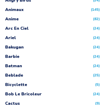
Angry Birds
(24)
Animaux
(145)
Anime
(82)
Arc En Ciel
(24)
Ariel
(24)
Bakugan
(24)
Barbie
(24)
Batman
(24)
Beblade
(25)
Bicyclette
(5)
Bob Le Bricoleur
(24)
Cactus
(9)