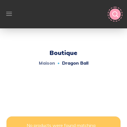
Boutique
Maison
Dragon Ball
No products were found matching