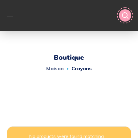
Boutique
Maison
Crayons
No products were found matching