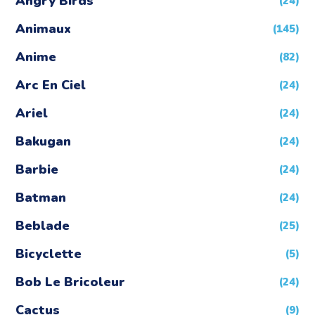
Angry Birds
(24)
Animaux
(145)
Anime
(82)
Arc En Ciel
(24)
Ariel
(24)
Bakugan
(24)
Barbie
(24)
Batman
(24)
Beblade
(25)
Bicyclette
(5)
Bob Le Bricoleur
(24)
Cactus
(9)