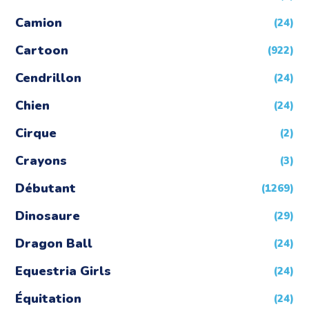
Camion
(24)
Cartoon
(922)
Cendrillon
(24)
Chien
(24)
Cirque
(2)
Crayons
(3)
Débutant
(1269)
Dinosaure
(29)
Dragon Ball
(24)
Equestria Girls
(24)
Équitation
(24)