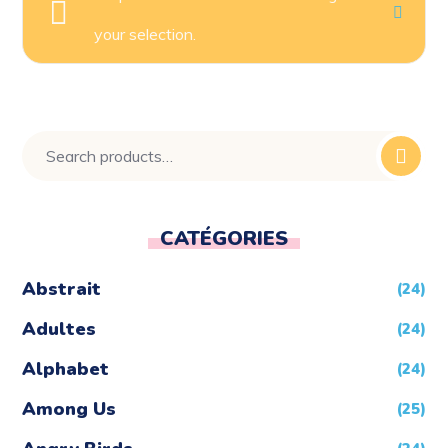
your selection.
CATÉGORIES
Abstrait
(24)
Adultes
(24)
Alphabet
(24)
Among Us
(25)