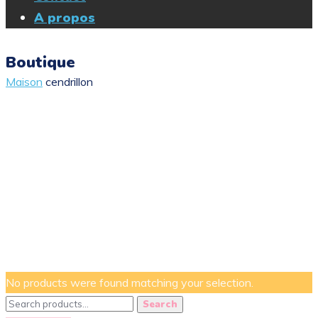
A propos
Boutique
Maison
cendrillon
No products were found matching your selection.
Search
Search