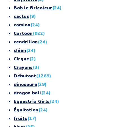
Bob le Bricoleur
(24)
cactus
(9)
camion
(24)
Cartoon
(922)
cendrillon
(24)
chien
(24)
Cirque
(2)
Crayons
(3)
Débutant
(1269)
dinosaure
(29)
dragon ball
(24)
Equestria Girls
(24)
Équitation
(24)
fruits
(17)