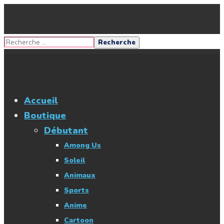
Accueil
Boutique
Débutant
Among Us
Soleil
Animaux
Sports
Anime
Cartoon