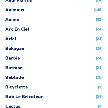
Angry Birds
(24)
Animaux
(145)
Anime
(82)
Arc En Ciel
(24)
Ariel
(24)
Bakugan
(24)
Barbie
(24)
Batman
(24)
Beblade
(25)
Bicyclette
(5)
Bob Le Bricoleur
(24)
Cactus
(9)