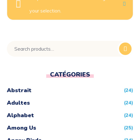
your selection.
CATÉGORIES
Abstrait
(24)
Adultes
(24)
Alphabet
(24)
Among Us
(25)