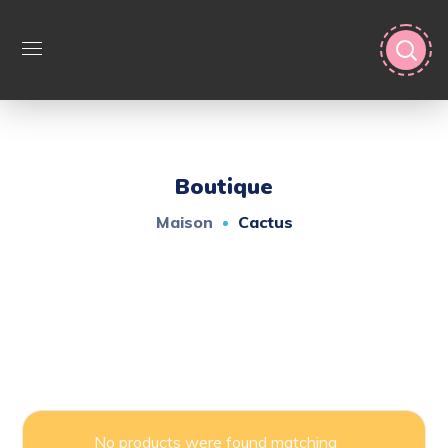
Boutique
Maison
Cactus
No products were found matching