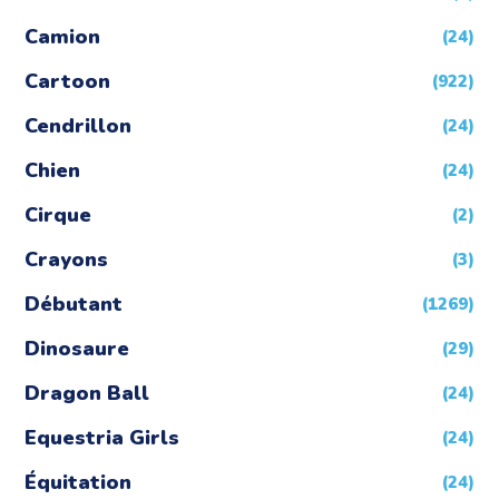
Camion
(24)
Cartoon
(922)
Cendrillon
(24)
Chien
(24)
Cirque
(2)
Crayons
(3)
Débutant
(1269)
Dinosaure
(29)
Dragon Ball
(24)
Equestria Girls
(24)
Équitation
(24)