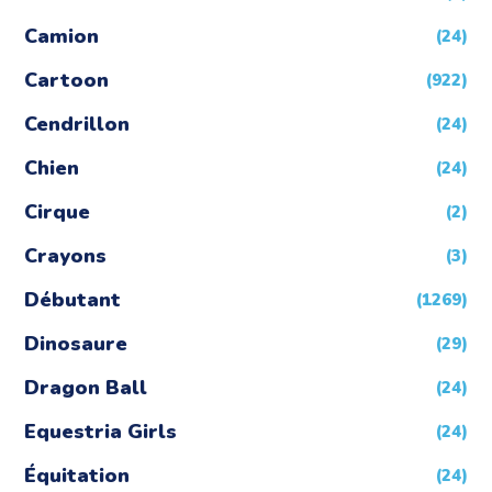
Camion
(24)
Cartoon
(922)
Cendrillon
(24)
Chien
(24)
Cirque
(2)
Crayons
(3)
Débutant
(1269)
Dinosaure
(29)
Dragon Ball
(24)
Equestria Girls
(24)
Équitation
(24)