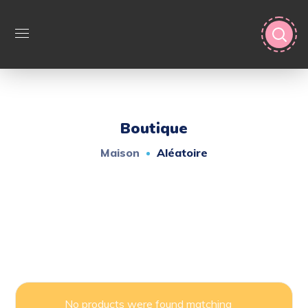
Boutique
Maison
Aléatoire
No products were found matching