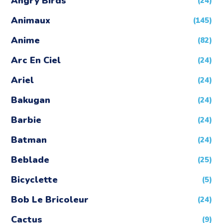
Angry Birds
(24)
Animaux
(145)
Anime
(82)
Arc En Ciel
(24)
Ariel
(24)
Bakugan
(24)
Barbie
(24)
Batman
(24)
Beblade
(25)
Bicyclette
(5)
Bob Le Bricoleur
(24)
Cactus
(9)