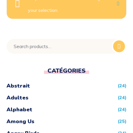
your selection.
Search
for:
CATÉGORIES
Abstrait
(24)
Adultes
(24)
Alphabet
(24)
Among Us
(25)