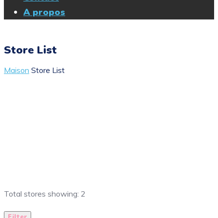
A propos
Store List
Maison
Store List
Total stores showing: 2
Filter