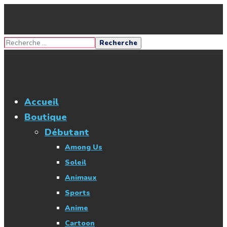
Accueil
Boutique
Débutant
Among Us
Soleil
Animaux
Sports
Anime
Cartoon