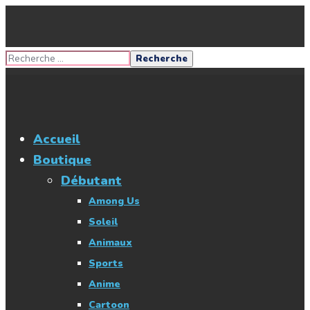
Accueil
Boutique
Débutant
Among Us
Soleil
Animaux
Sports
Anime
Cartoon